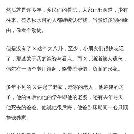
然后就是许多年，乡民们的看法，大家正邪两道，少有
往来。整条秋水河的人都继续认得我，当然好多别的缘
由，像看个动物。
但是没有了 X 这个大八卦，至少，小朋友们很快忘记
了，那些关于我的谈资与看点。而 X，渐渐被人遗忘，
偶尔有一两个老师谈起，略带些惋惜，负面的形象。
多年不见的 X 讲起了老家，老家的老人，他筹建的房
子，他的90后的他的学生即他的老婆，还有去年冬天
他死去的爸爸。他说他很后悔，他爸卧床期间一心只顾
挣钱养家。