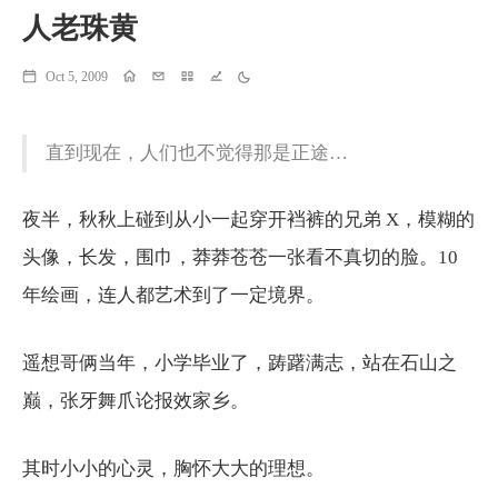
人老珠黄
Oct 5, 2009
Home
Email
Projects
Running
Theme
直到现在，人们也不觉得那是正途…
夜半，秋秋上碰到从小一起穿开裆裤的兄弟 X，模糊的
头像，长发，围巾，莽莽苍苍一张看不真切的脸。10
年绘画，连人都艺术到了一定境界。
遥想哥俩当年，小学毕业了，踌躇满志，站在石山之
巅，张牙舞爪论报效家乡。
其时小小的心灵，胸怀大大的理想。