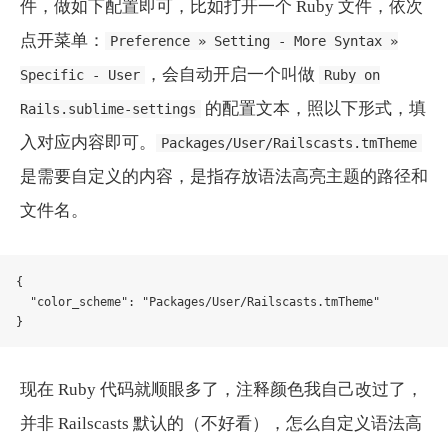
件，做如下配置即可，比如打开一个 Ruby 文件，依次
点开菜单：
Preference » Setting - More Syntax »
，会自动开启一个叫做
Specific - User
Ruby on
的配置文本，照以下形式，填
Rails.sublime-settings
入对应内容即可。
Packages/User/Railscasts.tmTheme
是需要自定义的内容，是指存放语法高亮主题的路径和
文件名。
{
"color_scheme"
:
"Packages/User/Railscasts.tmTheme"
}
现在 Ruby 代码就顺眼多了，注释颜色我自己改过了，
并非 Railscasts 默认的（不好看），怎么自定义语法高