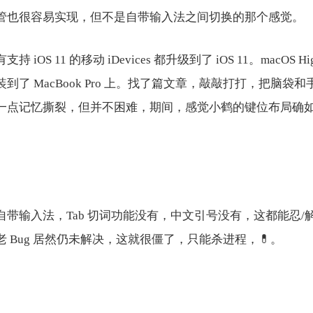
管也很容易实现，但不是自带输入法之间切换的那个感觉。
iOS 11 的移动 iDevices 都升级到了 iOS 11。macOS High
安装到了 MacBook Pro 上。找了篇文章，敲敲打打，把脑
一点记忆撕裂，但并不困难，期间，感觉小鹤的键位布局确
自带输入法，Tab 切词功能没有，中文引号没有，这都能忍/
 Bug 居然仍未解决，这就很僵了，只能杀进程，💊。