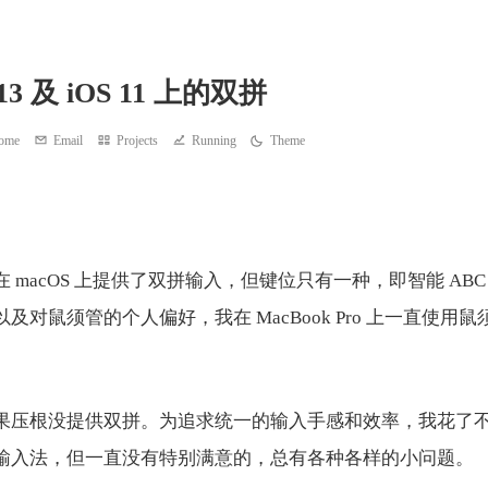
.13 及 iOS 11 上的双拼
ome
Email
Projects
Running
Theme
 macOS 上提供了双拼输入，但键位只有一种，即智能 AB
及对鼠须管的个人偏好，我在 MacBook Pro 上一直使用
上，苹果压根没提供双拼。为追求统一的输入手感和效率，我花了
输入法，但一直没有特别满意的，总有各种各样的小问题。