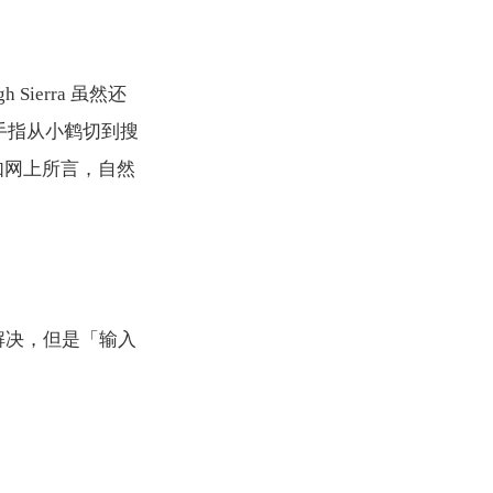
 Sierra 虽然还
袋和手指从小鹤切到搜
如网上所言，自然
解决，但是「输入