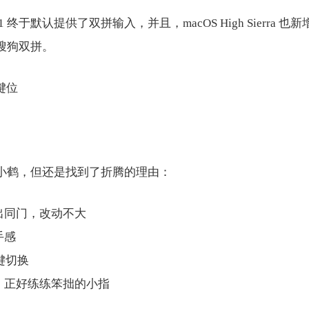
1 终于默认提供了双拼输入，并且，macOS High Sierra 
搜狗双拼。
小鹤，但还是找到了折腾的理由：
出同门，改动不大
手感
一键切换
，正好练练笨拙的小指