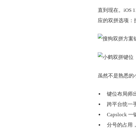
直到现在。iOS 1
应的双拼选项：
虽然不是熟悉的
键位布局师
跨平台统一
Capslock 
分号的占用