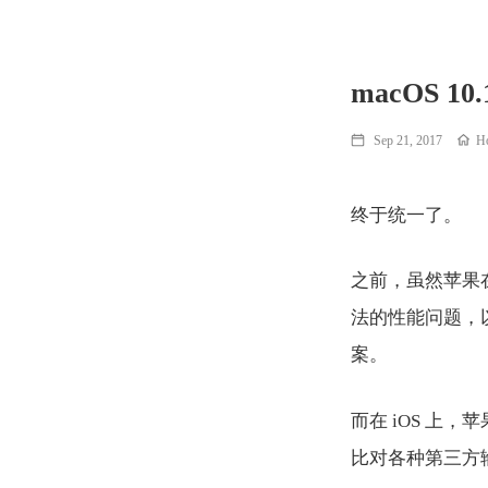
macOS 10
Sep 21, 2017
H
终于统一了。
之前，虽然苹果在
法的性能问题，以
案。
而在 iOS 
比对各种第三方