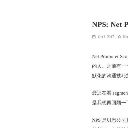
NPS: Net 
Oct 1, 2017
Ho
Net Promo
的人。之前有一
默化的沟通技巧
最近在看 segme
是我想再回顾一下它
NPS 是贝恩