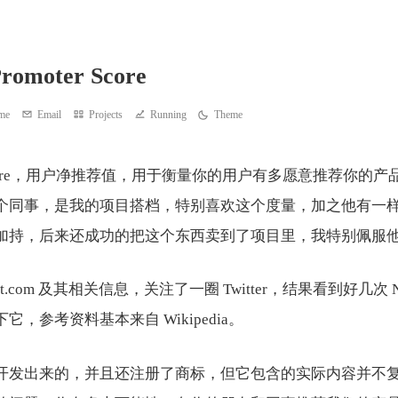
Promoter Score
me
Email
Projects
Running
Theme
ter Score，用户净推荐值，用于衡量你的用户有多愿意推荐你
个同事，是我的项目搭档，特别喜欢这个度量，加之他有一
加持，后来还成功的把这个东西卖到了项目里，我特别佩服
nt.com 及其相关信息，关注了一圈 Twitter，结果看到好几次 
，参考资料基本来自 Wikipedia。
公司开发出来的，并且还注册了商标，但它包含的实际内容并不