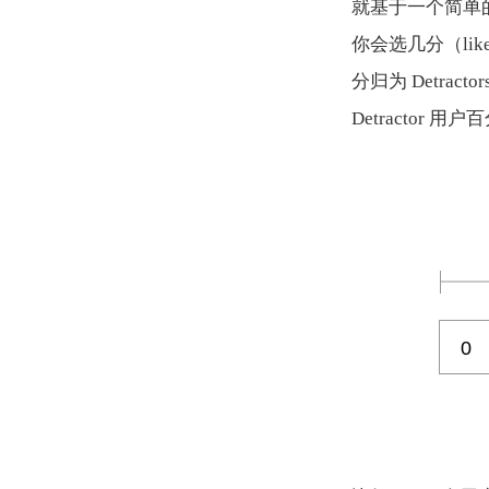
就基于一个简单的
你会选几分（likel
分归为 Detract
Detractor 用