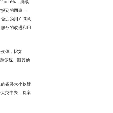
8% = 16%，持续
文提到的同事一
常合适的用户满意
、服务的改进和用
少变体，比如
如问题笼统，跟其他
过的各类大小软硬
么三个大类中去，答案