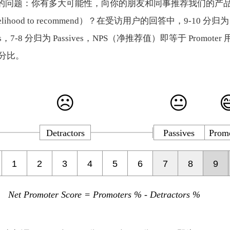
问题：你有多大可能性，向你的朋友和同事推荐我们的产品，从
ihood to recommend）？在受访用户的回答中，9-10 分归为 Pr
ors，7-8 分归为 Passives，NPS（净推荐值）即等于 Promot
户百分比。