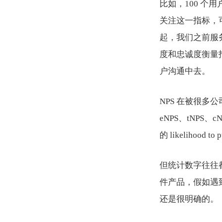
比如，100 个用户参
关注这一指标，
起，我们之前服
度和忠诚度衡量
户沟通中去。
NPS 在被很
eNPS、tNP
的 likelihoo
但统计数字往往
件产品，假如遇到这
还是很明确的。