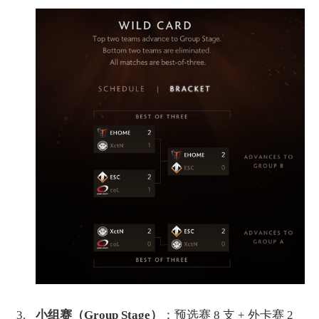
小组赛（Group Stage）
：预选赛 8 支 + 外卡赛 2