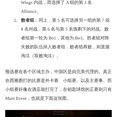
Wings 内战，而选择了 A 组的第 3 名
Alliance。
败者组
：同上，第 5 名可选择另一组的第 7 或
8 名对战，第 6 名与第 5 名拣剩下的对战。败
者组第一轮为 Bo1，其他为 Bo3。胜者组对阵
失败的队伍掉入败者组，败者组再败，则直接
淘汰（双败淘汰）。
预选赛在各个区域主办，中国区是由完美代理的。真正
在西雅图打的比赛是外卡赛、小组赛、以及主赛事。而
小组赛好像在酒店就打完了，在钥匙球馆的正赛则只有
Main Event，也就是下面这张图。