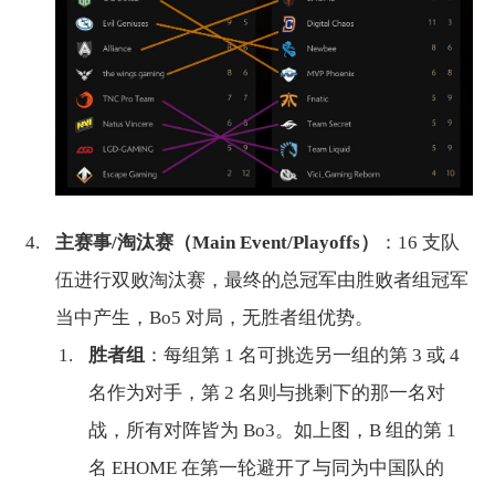
主赛事/淘汰赛（Main Event/Playoffs）
：16 支队
伍进行双败淘汰赛，最终的总冠军由胜败者组冠军
当中产生，Bo5 对局，无胜者组优势。
胜者组
：每组第 1 名可挑选另一组的第 3 或 4
名作为对手，第 2 名则与挑剩下的那一名对
战，所有对阵皆为 Bo3。如上图，B 组的第 1
名 EHOME 在第一轮避开了与同为中国队的