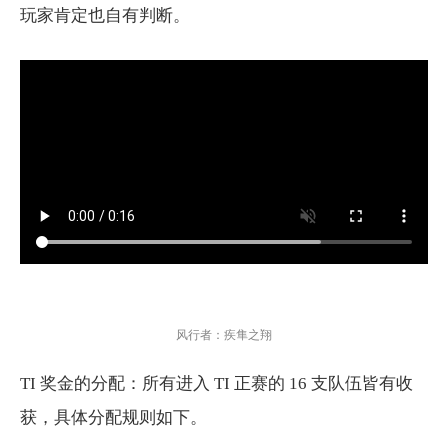
玩家肯定也自有判断。
风行者：疾隼之翔
TI 奖金的分配：所有进入 TI 正赛的 16 支队伍皆有收
获，具体分配规则如下。