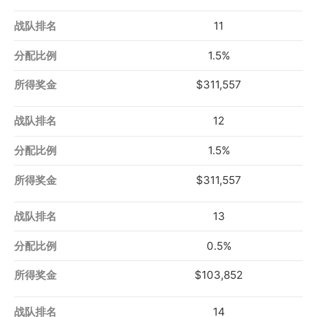
11
1.5%
$311,557
12
1.5%
$311,557
13
0.5%
$103,852
14