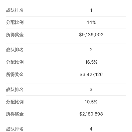
战
分
所
1
队
配
得
44%
排
比
奖
$9,139,002
名
例
金
2
16.5%
$3,427,126
3
10.5%
$2,180,898
4