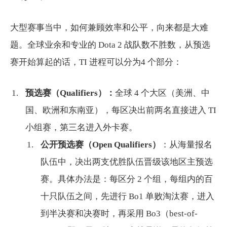
大型赛事当中，如何兼顾效率和公平，向来都是大难
题。全球业余和专业的 Dota 2 战队数不胜数，从预选
赛开始算起的话，TI 进程可以分为4 个部分：
预选赛（Qualifiers）：
全球 4 个大区（美洲、中
国、欧洲和东南亚），每区决出前两名直接进入 TI
小组赛，第三名进入外卡赛。
公开预选赛（Open Qualifiers）
：从海量报名
队伍中，决出两支优胜队伍晋级该地区主预选
赛。具体办法是：每区分 2 个组，每组内的百
十只队伍之间，先进行 Bo1 单败淘汰赛，进入
到半决赛和决赛时，再采用 Bo3（best-of-