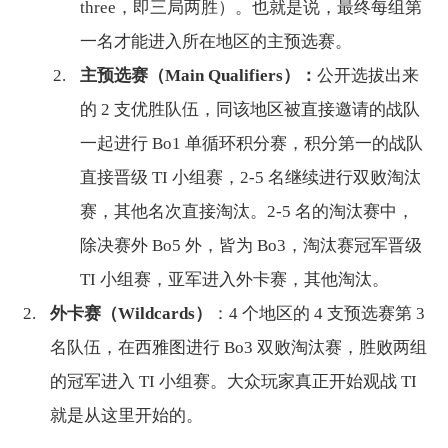
three，即三局两胜）。也就是说，最终每组第
一名才能进入所在地区的主预选赛。
主预选赛（Main Qualifiers）：
公开选拔出来
的 2 支优胜队伍，同该地区被直接邀请的战队
一起进行 Bo1 单循环积分赛，积分第一的战队
直接晋级 TI 小组赛，2-5 名继续进行双败淘汰
赛，其他名次直接淘汰。2-5 名的淘汰赛中，
除决赛外 Bo5 外，皆为 Bo3，淘汰赛冠军晋级
TI 小组赛，亚军进入外卡赛，其他淘汰。
外卡赛（Wildcards）
：4 个地区的 4 支预选赛第 3
名队伍，在西雅图进行 Bo3 双败淘汰赛，胜败两组
的冠军进入 TI 小组赛。大众玩家真正开始观战 TI
就是从这里开始的。