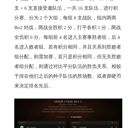
支 + 6 支直接受邀队伍，一共 16 支队伍，进行积
分赛。分为 2 个大组，每组 8 支战队，组内两两
Bo2 对战，两战全胜积 2 分，打平各积 1 分，两战
全负积 0 分。每组前 4 名进入主赛事胜者组，后 4
名进入败者组。若有积分相同，并且关系到胜败者
组分配，则需加赛，若只是积分相同，但无关胜败
者组分配，则通过对比平分队伍的胜负关系、相较
于排在他们之后的种子队伍的胜场数、或者掷硬币
来决定排名先后。