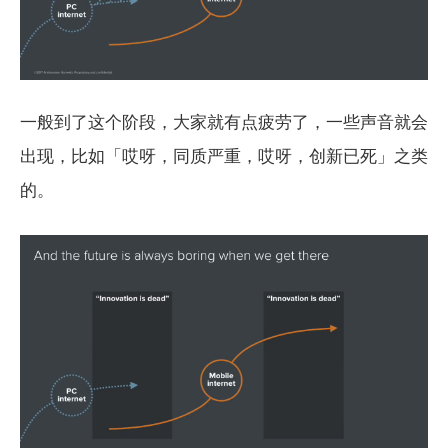
一般到了这个阶段，大家就有点疲劳了，一些声音就会
出现，比如「哎呀，同质严重，哎呀，创新已死」之类
的。